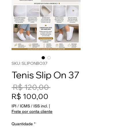
SKU: SLIPONBO37
Tenis Slip On 37
Preço normal
 R$ 120,00 
Preço promocional
R$ 100,00
IPI / ICMS / ISS incl.
|
Frete por conta cliente
Quantidade
*