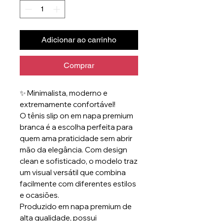
Adicionar ao carrinho
Comprar
✨ Minimalista, moderno e
extremamente confortável!
O tênis slip on em napa premium
branca é a escolha perfeita para
quem ama praticidade sem abrir
mão da elegância. Com design
clean e sofisticado, o modelo traz
um visual versátil que combina
facilmente com diferentes estilos
e ocasiões.
Produzido em napa premium de
alta qualidade, possui