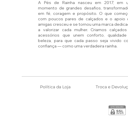
A Pés de Rainha nasceu em 2017, em 
momento de grandes desafios, transformad
em fé, coragem e propósito. O que começ
com poucos pares de calçados e o apoio 
amigas cresceu e se tornou uma marca dedic
a valorizar cada mulher. Criamos calçados
acessórios que unem conforto, qualidade
beleza, para que cada passo seja vivido c
confiança — como uma verdadeira rainha.
Política da Loja
Troca e Devolu