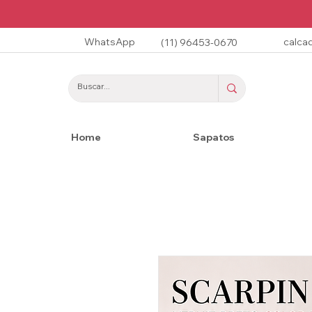
WhatsApp
calca
(11) 96453-0670
Home
Sapatos