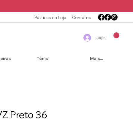
Políticas da Loja
Contatos
Login
teiras
Tênis
Mais...
VZ Preto 36