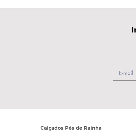
I
Calçados Pés de Rainha