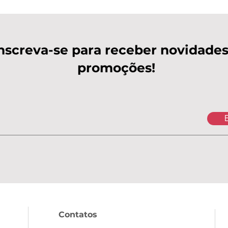
nscreva-se para receber novidades
promoções!
E
Contatos