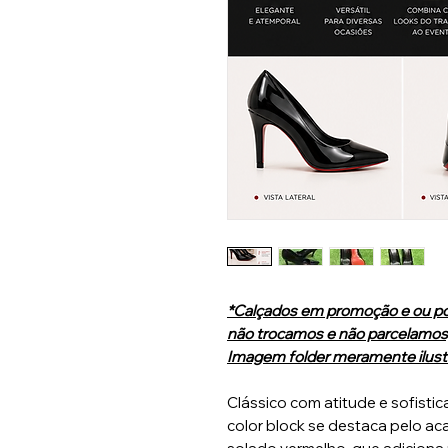
*Calçados em promoção e ou po
não trocamos e não parcelamos,
Imagem folder meramente ilustr
Clássico com atitude e sofistic
color block se destaca pelo ac