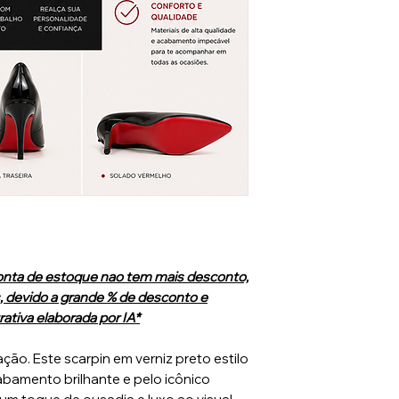
nta de estoque nao tem mais desconto,
 devido a grande % de desconto e
ativa elaborada por IA*
ação. Este scarpin em verniz preto estilo
abamento brilhante e pelo icônico