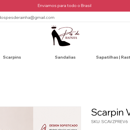
Enviamos para todo o Brasil
dospesderainha@gmail.com
Scarpins
Sandalias
Sapatilhas | Ras
Scarpin 
SKU: SCAVZPREV6