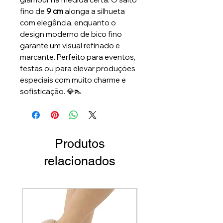
fino de
9 cm
alonga a silhueta
com elegância, enquanto o
design moderno de bico fino
garante um visual refinado e
marcante. Perfeito para eventos,
festas ou para elevar produções
especiais com muito charme e
sofisticação. 💎👠
Produtos
relacionados
Par Único