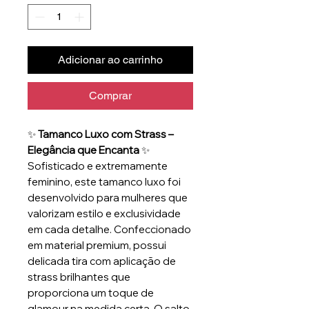
Adicionar ao carrinho
Comprar
✨
Tamanco Luxo com Strass –
Elegância que Encanta
✨
Sofisticado e extremamente
feminino, este tamanco luxo foi
desenvolvido para mulheres que
valorizam estilo e exclusividade
em cada detalhe. Confeccionado
em material premium, possui
delicada tira com aplicação de
strass brilhantes que
proporciona um toque de
glamour na medida certa. O salto