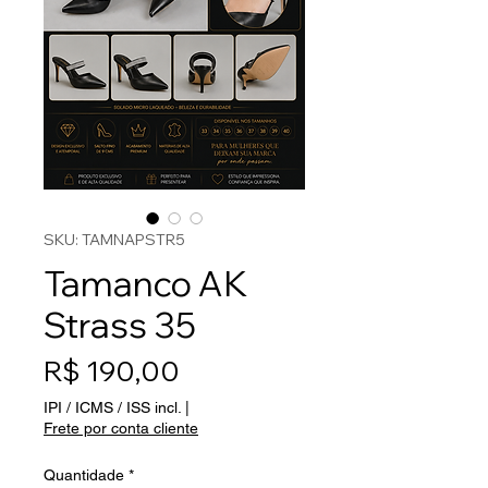
SKU: TAMNAPSTR5
Tamanco AK
Strass 35
Preço
R$ 190,00
IPI / ICMS / ISS incl.
|
Frete por conta cliente
Quantidade
*