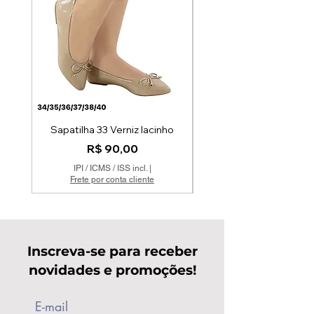
Sapatilha 33 Verniz lacinho
Preço
R$ 90,00
IPI / ICMS / ISS incl.
|
Frete por conta cliente
Inscreva-se para receber
novidades e promoções!