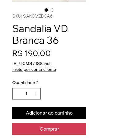
SKU: SANDVZBCA6
Sandalia VD
Branca 36
Preço
R$ 190,00
IPI / ICMS / ISS incl.
|
Frete por conta cliente
Quantidade
*
Adicionar ao carrinho
Comprar