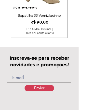
Sapatilha 33 Verniz lacinho
Preço
R$ 90,00
IPI / ICMS / ISS incl.
|
Frete por conta cliente
Inscreva-se para receber
novidades e promoções!
Enviar