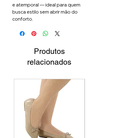
e atemporal — ideal para quem
busca estilo sem abrir mão do
conforto.
Produtos
relacionados
Par Único