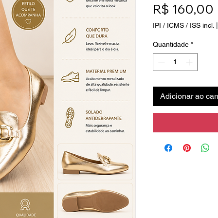
R$ 160,00
IPI / ICMS / ISS incl.
Quantidade
*
Adicionar ao car