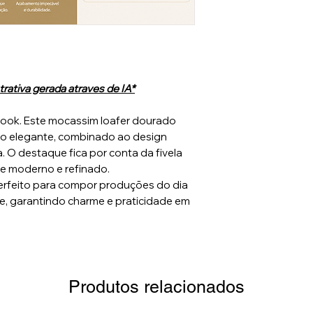
rativa gerada atraves de IA*
 look. Este mocassim loafer dourado
o elegante, combinado ao design
. O destaque fica por conta da fivela
ue moderno e refinado.
 perfeito para compor produções do dia
de, garantindo charme e praticidade em
Produtos relacionados