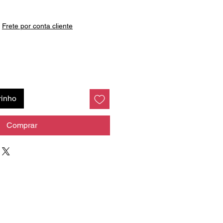
Preço
|
Frete por conta cliente
rinho
Comprar