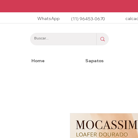
WhatsApp
calca
(11) 96453-0670
Home
Sapatos