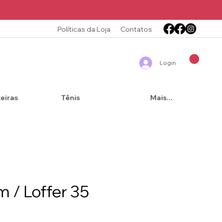
Políticas da Loja
Contatos
Login
teiras
Tênis
Mais...
 / Loffer 35