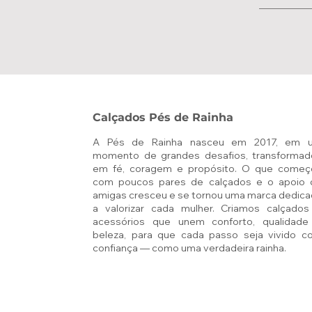
Calçados Pés de Rainha
A Pés de Rainha nasceu em 2017, em 
momento de grandes desafios, transformad
em fé, coragem e propósito. O que começ
com poucos pares de calçados e o apoio 
amigas cresceu e se tornou uma marca dedic
a valorizar cada mulher. Criamos calçados
acessórios que unem conforto, qualidade
beleza, para que cada passo seja vivido c
confiança — como uma verdadeira rainha.