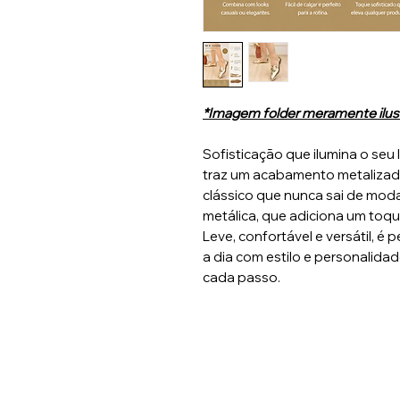
*Imagem folder meramente ilust
Sofisticação que ilumina o seu
traz um acabamento metalizad
clássico que nunca sai de moda
metálica, que adiciona um toq
Leve, confortável e versátil, é
a dia com estilo e personalida
cada passo.