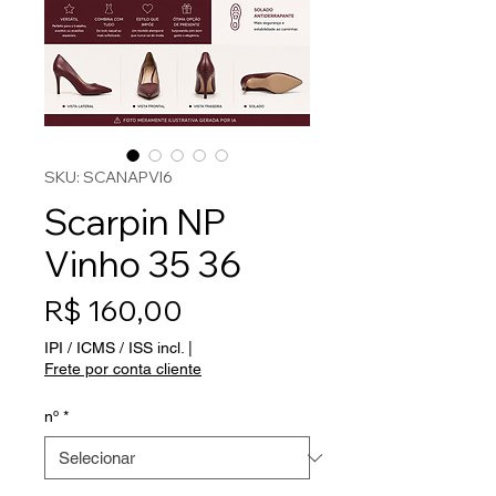
SKU: SCANAPVI6
Scarpin NP
Vinho 35 36
Preço
R$ 160,00
IPI / ICMS / ISS incl.
|
Frete por conta cliente
nº
*