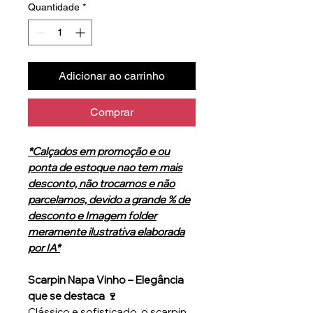
Quantidade
*
Adicionar ao carrinho
Comprar
*Calçados em promoção e ou
ponta de estoque nao tem mais
desconto, não trocamos e não
parcelamos, devido a grande % de
desconto e Imagem folder
meramente ilustrativa elaborada
por IA*
Scarpin Napa Vinho – Elegância
que se destaca 🍷
Clássico e sofisticado, o scarpin