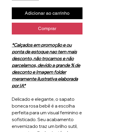
Adicionar ao carrinho
Comprar
*Calçados em promoção e ou
ponta de estoque nao tem mais
desconto, não trocamos e não
parcelamos, devido a grande % de
desconto e Imagem folder
meramente ilustrativa elaborada
por IA*
Delicado e elegante, o sapato
boneca rosa bebê é a escolha
perfeita para um visual feminino e
sofisticado. Seu acabamento
envernizado traz um brilho sutil,