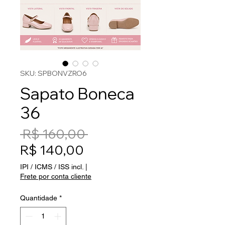
SKU: SPBONVZRO6
Sapato Boneca
36
Preço normal
 R$ 160,00 
Preço promocional
R$ 140,00
IPI / ICMS / ISS incl.
|
Frete por conta cliente
Quantidade
*