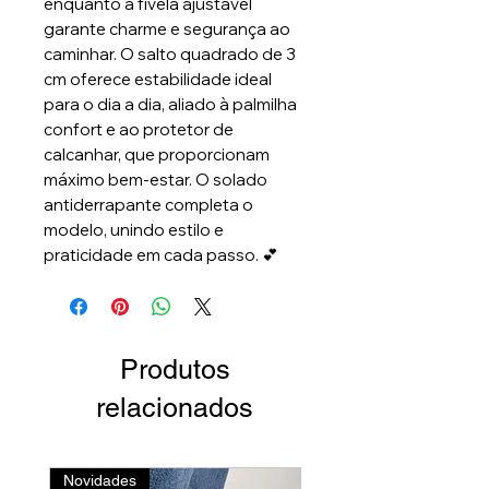
enquanto a fivela ajustável
garante charme e segurança ao
caminhar. O salto quadrado de 3
cm oferece estabilidade ideal
para o dia a dia, aliado à palmilha
confort e ao protetor de
calcanhar, que proporcionam
máximo bem-estar. O solado
antiderrapante completa o
modelo, unindo estilo e
praticidade em cada passo. 💕
Produtos
relacionados
Novidades
Linha Luxo