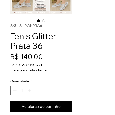
SKU: SLIPONPRA6
Tenis Glitter
Prata 36
Preço
R$ 140,00
IPI / ICMS / ISS incl.
|
Frete por conta cliente
Quantidade
*
Adicionar ao carrinho