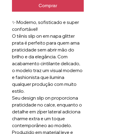
Comprar
✨ Moderno, sofisticado e super
confortável!
O tênis slip on em napa glitter
prata é perfeito para quem ama
praticidade sem abrir mão do
brilho e da elegância. Com
acabamento cintilante delicado,
o modelo traz um visual moderno
e fashionista que ilumina
qualquer produção com muito
estilo.
Seu design slip on proporciona
praticidade no calce, enquanto o
detalhe em zíper lateral adiciona
charme extra e um toque
contemporâneo ao modelo.
Produzido em material leve e