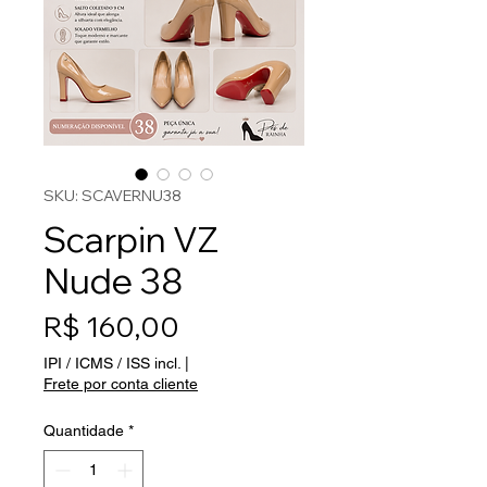
SKU: SCAVERNU38
Scarpin VZ
Nude 38
Preço
R$ 160,00
IPI / ICMS / ISS incl.
|
Frete por conta cliente
Quantidade
*