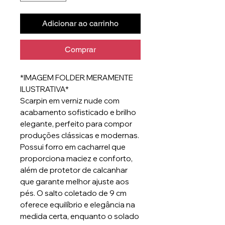
Adicionar ao carrinho
Comprar
*IMAGEM FOLDER MERAMENTE
ILUSTRATIVA*
Scarpin em verniz nude com
acabamento sofisticado e brilho
elegante, perfeito para compor
produções clássicas e modernas.
Possui forro em cacharrel que
proporciona maciez e conforto,
além de protetor de calcanhar
que garante melhor ajuste aos
pés. O salto coletado de 9 cm
oferece equilíbrio e elegância na
medida certa, enquanto o solado