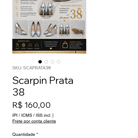
SKU: SCAPRATA38
Scarpin Prata
38
Preço
R$ 160,00
IPI / ICMS / ISS incl.
|
Frete por conta cliente
Quantidade
*