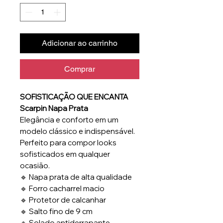
Adicionar ao carrinho
Comprar
SOFISTICAÇÃO QUE ENCANTA
Scarpin Napa Prata
Elegância e conforto em um
modelo clássico e indispensável.
Perfeito para compor looks
sofisticados em qualquer
ocasião.
🔹 Napa prata de alta qualidade
🔹 Forro cacharrel macio
🔹 Protetor de calcanhar
🔹 Salto fino de 9 cm
🔹 Solado antiderrapante