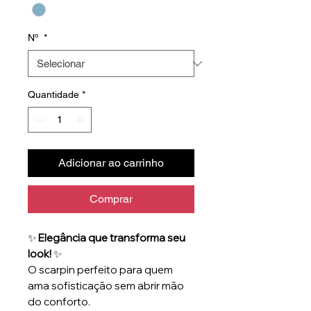
Nº
*
Quantidade
*
Adicionar ao carrinho
Comprar
✨
Elegância que transforma seu
look!
✨
O scarpin perfeito para quem
ama sofisticação sem abrir mão
do conforto.