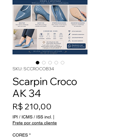
SKU: SCCROCOB34
Scarpin Croco
AK 34
Preço
R$ 210,00
IPI / ICMS / ISS incl.
|
Frete por conta cliente
CORES
*