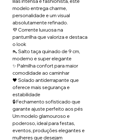
lilás intensa e fashionista, este
modelo entrega charme,
personalidade e um visual
absolutamente refinado.
💜 Corrente luxuosa na
panturrilha que valoriza e destaca
o look
👠 Salto taça quinado de 9 cm,
moderno e super elegante
✨ Palmilha confort para maior
comodidade ao caminhar
🖤 Solado antiderrapante que
oferece mais segurança e
estabilidade
🔒 Fechamento sofisticado que
garante ajuste perfeito aos pés
Um modelo glamouroso e
poderoso, ideal para festas,
eventos, produções elegantes e
mulheres que desejam