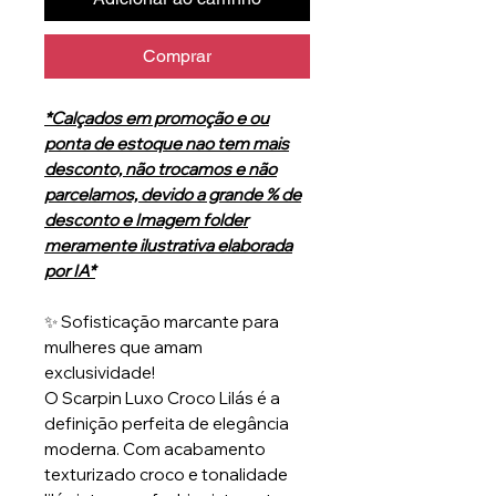
Comprar
*Calçados em promoção e ou
ponta de estoque nao tem mais
desconto, não trocamos e não
parcelamos, devido a grande % de
desconto e Imagem folder
meramente ilustrativa elaborada
por IA*
✨ Sofisticação marcante para
mulheres que amam
exclusividade!
O Scarpin Luxo Croco Lilás é a
definição perfeita de elegância
moderna. Com acabamento
texturizado croco e tonalidade