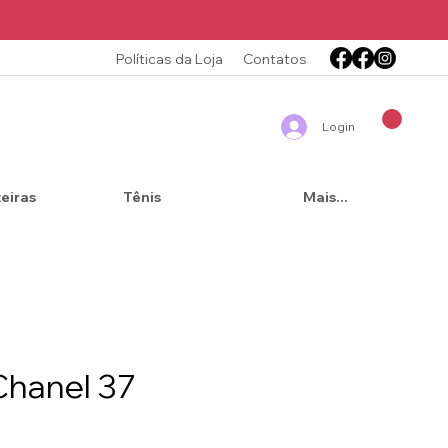
Políticas da Loja
Contatos
Login
teiras
Tênis
Mais...
Chanel 37