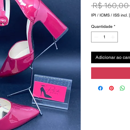
 R$ 160,00
IPI / ICMS / ISS incl.
Quantidade
*
Adicionar ao car