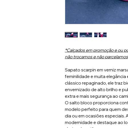
*Calçados em promoção e ou po
não trocamos e não parcelamos,
Sapato scarpin em verniz mars
feminilidade e muita elegânci
clássico repaginado, ele traz b
envernizado de alto brilho e p
extra e mais segurança ao cami
O salto bloco proporciona conf
modelo perfeito para quem dese
dia ou em ocasiões especiais. 
modernidade e destaque ao lo