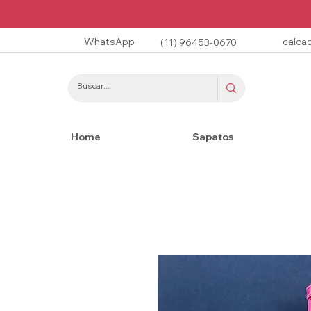
WhatsApp
calca
(11) 96453-0670
Home
Sapatos