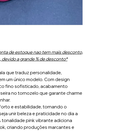
nta de estoque nao tem mais desconto,
 devido a grande % de desconto*
ala que traduz personalidade,
a em um único modelo. Com design
ico fino sofisticado, acabamento
ulseira no tornozelo que garante charme
nhar.
orto e estabilidade, tornando o
ja unir beleza e praticidade no dia a
A tonalidade pink vibrante adiciona
ok, criando produções marcantes e