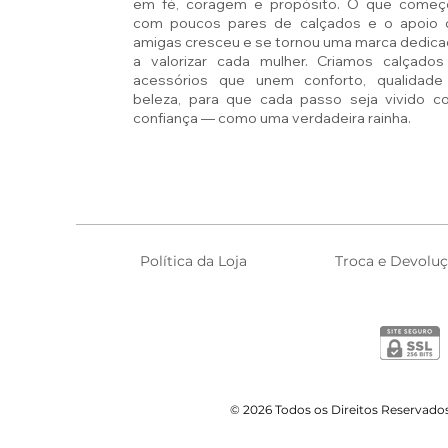
em fé, coragem e propósito. O que começ
com poucos pares de calçados e o apoio 
amigas cresceu e se tornou uma marca dedic
a valorizar cada mulher. Criamos calçados
acessórios que unem conforto, qualidade
beleza, para que cada passo seja vivido c
confiança — como uma verdadeira rainha.
Política da Loja
Troca e Devolu
© 2026 Todos os Direitos Reservado