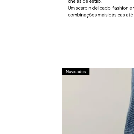
cheias de estilo.
Um scarpin delicado, fashion e v
combinações mais básicas até 
Novidades