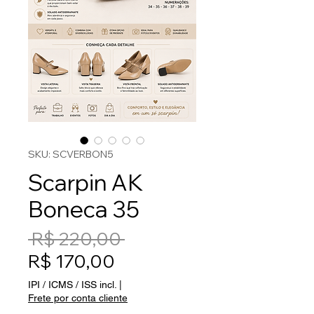
SKU: SCVERBON5
Scarpin AK
Boneca 35
Preço normal
 R$ 220,00 
Preço promocional
R$ 170,00
IPI / ICMS / ISS incl.
|
Frete por conta cliente