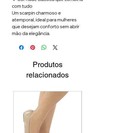
com tudo
Um scarpin charmoso e
atemporal, ideal para mulheres
que desejam conforto sem abrir
mão da elegância.
Produtos
relacionados
Par Único