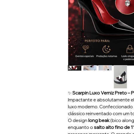
✨
Scarpin Luxo Verniz Preto –
Impactante e absolutamente ele
luxo moderno. Confeccionado em 
clássico reinventado com um 
O design
long beak
(bico along
enquanto o
salto alto fino de 