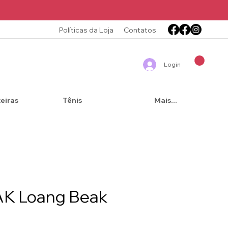
Políticas da Loja
Contatos
Login
teiras
Tênis
Mais...
AK Loang Beak