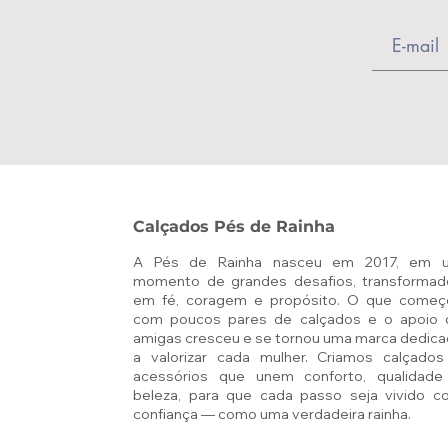
Calçados Pés de Rainha
A Pés de Rainha nasceu em 2017, em 
momento de grandes desafios, transformad
em fé, coragem e propósito. O que começ
com poucos pares de calçados e o apoio 
amigas cresceu e se tornou uma marca dedic
a valorizar cada mulher. Criamos calçados
acessórios que unem conforto, qualidade
beleza, para que cada passo seja vivido c
confiança — como uma verdadeira rainha.