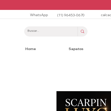
WhatsApp
calca
(11) 96453-0670
Home
Sapatos