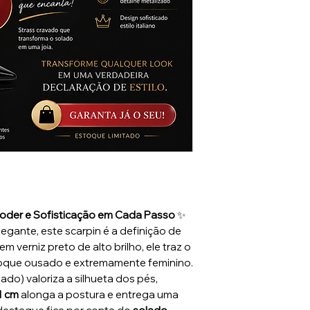
 Poder e Sofisticação em Cada Passo
✨
gante, este scarpin é a definição de
verniz preto de alto brilho, ele traz o
toque ousado e extremamente feminino.
ado) valoriza a silhueta dos pés,
11 cm
alonga a postura e entrega uma