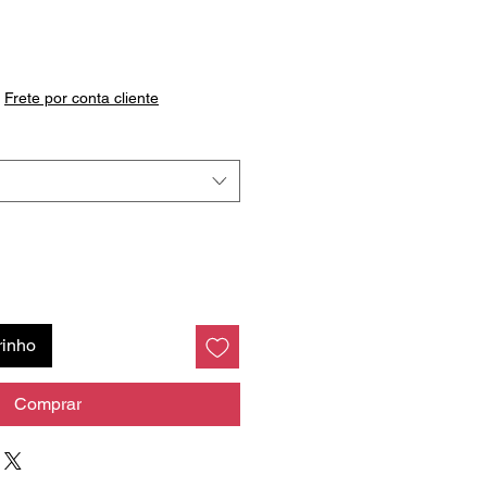
Preço
|
Frete por conta cliente
rinho
Comprar