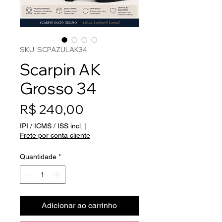
SKU: SCPAZULAK34
Scarpin AK
Grosso 34
Preço
R$ 240,00
IPI / ICMS / ISS incl.
|
Frete por conta cliente
Quantidade
*
Adicionar ao carrinho