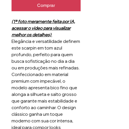
Comprar
(1ª foto meramente feita por IA,
acessar o video para visualizar
melhor os detalhes)
Elegância e versatilidade definem
este scarpin em tom azul
profundo, perfeito para quem
busca sofisticação no dia a dia
ou em produções mais refinadas.
Confeccionado em material
premium com impecável, o
modelo apresenta bico fino que
alonga a silhueta e salto grosso
que garante mais estabilidade e
conforto ao caminhar. O design
clássico ganha um toque
moderno com sua cor intensa,
ideal para compor looks