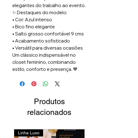
elegantes do trabalho ao evento.
✨ Destaques do modelo:
• Cor: Azul intenso
• Bico fino elegante
• Salto grosso confortável 9 cms
• Acabamento sofisticado
• Versátil para diversas ocasiões
Um clássico indispensável no
closet feminino, combinando
estilo, conforto e presença. 💙
Produtos
relacionados
Linha Luxo
Lançamento