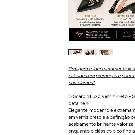
*Imagem folder meramente ilust
calcados em promoção e ponta 
parcelamos*
✨ Scarpin Luxo Verniz Preto –
detalhe ✨
Elegante, moderno e extremame
em verniz preto é a definição p
acabamento brilhante valoriza 
enquanto o clássico bico fino a