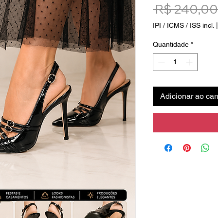
 R$ 240,00
IPI / ICMS / ISS incl.
Quantidade
*
Adicionar ao car