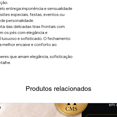
ção.
delo entrega imponência e sensualidade
siões especiais, festas, eventos ou
 de personalidade.
ta das delicadas tiras frontais com
em os pés com elegância e
l luxuoso e sofisticado. O fechamento
a melhor encaixe e conforto ao
lheres que amam elegância, sofisticação
talhe.
Produtos relacionados