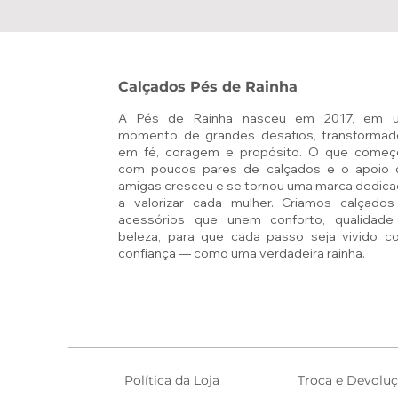
Calçados Pés de Rainha
A Pés de Rainha nasceu em 2017, em 
momento de grandes desafios, transformad
em fé, coragem e propósito. O que começ
com poucos pares de calçados e o apoio 
amigas cresceu e se tornou uma marca dedic
a valorizar cada mulher. Criamos calçados
acessórios que unem conforto, qualidade
beleza, para que cada passo seja vivido c
confiança — como uma verdadeira rainha.
Política da Loja
Troca e Devolu