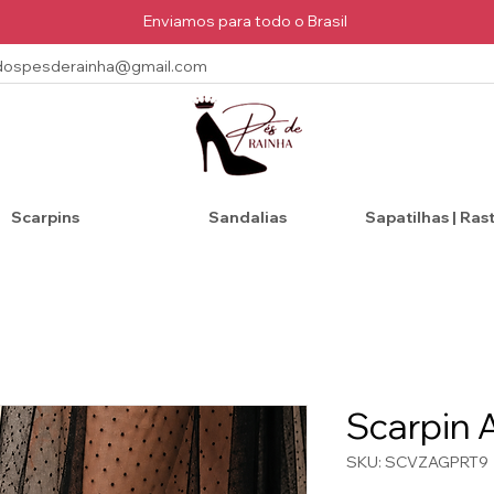
Enviamos para todo o Brasil
dospesderainha@gmail.com
Scarpins
Sandalias
Sapatilhas | Ras
Scarpin 
SKU: SCVZAGPRT9