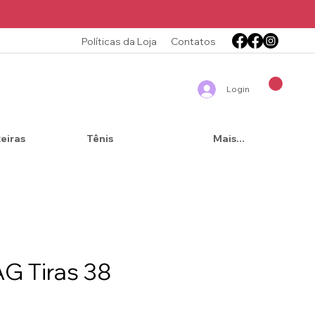
Políticas da Loja
Contatos
Login
teiras
Tênis
Mais...
AG Tiras 38