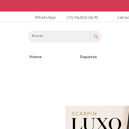
WhatsApp
calca
(11) 96453-0670
Home
Sapatos