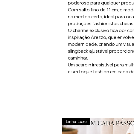
poderoso para qualquer produ
Com salto fino de 11 cm, o mo
na medida certa, ideal para oca
produções fashionistas cheias
O charme exclusivo fica por con
inspiração Arezzo, que envolv
modernidade, criando um visua
slingback ajustável proporcion
caminhar.
Um scarpin irresistível para mu
e um toque fashion em cada de
Linha Luxo