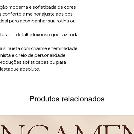
ação moderna e sofisticada de cores
s conforto e melhor ajuste aos pés
ideal para acompanhar sua rotina ou
tural — detalhe luxuoso que faz toda
 a silhueta com charme e feminilidade
ista e cheio de personalidade,
 produções sofisticadas ou para
destaque absoluto.
Produtos relacionados