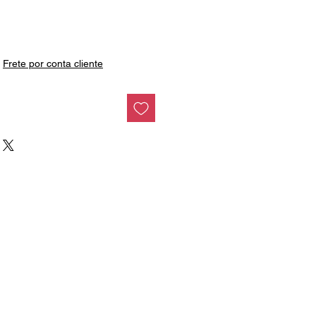
6
Preço
|
Frete por conta cliente