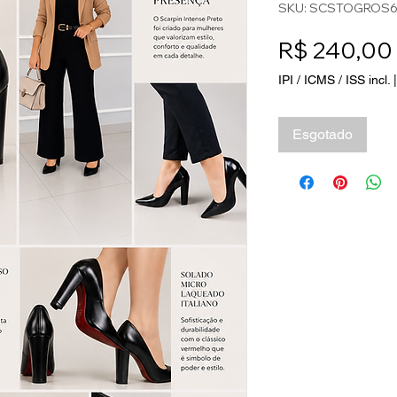
SKU: SCSTOGROS
R$ 240,00
IPI / ICMS / ISS incl.
Esgotado