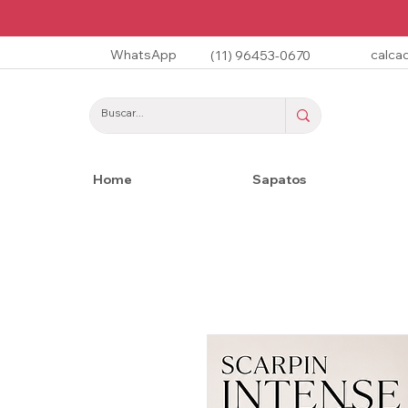
WhatsApp
calca
(11) 96453-0670
Home
Sapatos