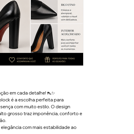
cação em cada detalhe! 👠✨
lock é a escolha perfeita para
ença com muito estilo. O design
to grosso traz imponência, conforto e
ão.
— elegância com mais estabilidade ao