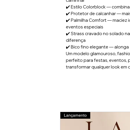
caminhar
✔️ Estilo Colorblock — combin
✔️ Protetor de calcanhar — mai
✔️ Palmilha Comfort — maciez 
eventos especiais
✔️ Strass cravado no solado na
diferença
✔️ Bico fino elegante — alonga
Um modelo glamouroso, fashion
perfeito para festas, eventos,
transformar qualquer look em 
Lançamento