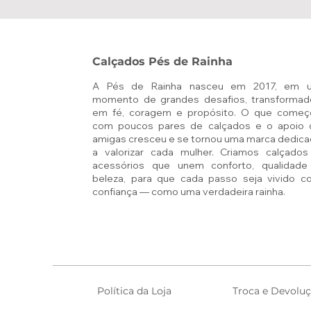
Calçados Pés de Rainha
A Pés de Rainha nasceu em 2017, em 
momento de grandes desafios, transformad
em fé, coragem e propósito. O que começ
com poucos pares de calçados e o apoio 
amigas cresceu e se tornou uma marca dedic
a valorizar cada mulher. Criamos calçados
acessórios que unem conforto, qualidade
beleza, para que cada passo seja vivido c
confiança — como uma verdadeira rainha.
Política da Loja
Troca e Devolu