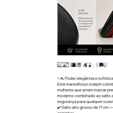
✨👠 Poder, elegância e sofisti
Este maravilhoso scarpin colorb
mulheres que amam marcar pres
moderno combinado ao salto al
segurança para qualquer ocasi
✔️ Salto alto grosso de 11 cm 