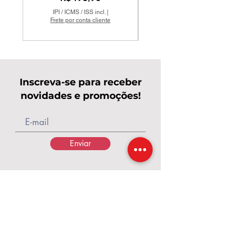
IPI / ICMS / ISS incl.
|
Frete por conta cliente
Inscreva-se para receber
novidades e promoções!
Enviar
Calçados Pés de Rainha