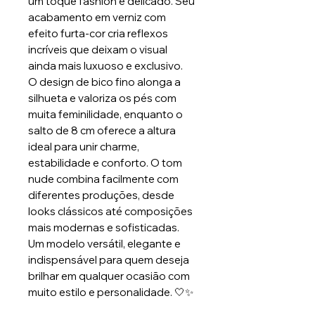
um toque fashion e delicado. Seu
acabamento em verniz com
efeito furta-cor cria reflexos
incríveis que deixam o visual
ainda mais luxuoso e exclusivo.
O design de bico fino alonga a
silhueta e valoriza os pés com
muita feminilidade, enquanto o
salto de 8 cm oferece a altura
ideal para unir charme,
estabilidade e conforto. O tom
nude combina facilmente com
diferentes produções, desde
looks clássicos até composições
mais modernas e sofisticadas.
Um modelo versátil, elegante e
indispensável para quem deseja
brilhar em qualquer ocasião com
muito estilo e personalidade. 🤍✨