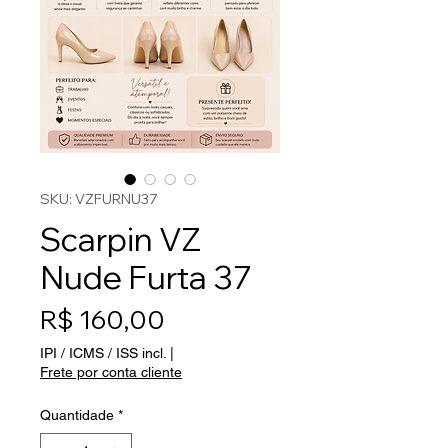
SKU: VZFURNU37
Scarpin VZ
Nude Furta 37
Preço
R$ 160,00
IPI / ICMS / ISS incl.
|
Frete por conta cliente
Quantidade
*