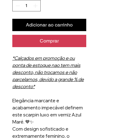
Adicionar ao carrinho
Comprar
*Calçados em promoção e ou
ponta de estoque nao tem mais
desconto, não trocamos e não
parcelamos, devido a grande % de
desconto*
Elegância marcante e
acabamento impecável definem
este scarpin luxo em verniz Azul
Maré. 💙✨
Com design sofisticado e
extremamente feminino, o