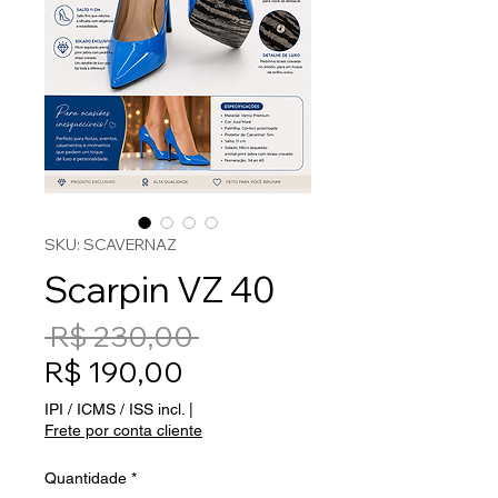
SKU: SCAVERNAZ
Scarpin VZ 40
Preço normal
 R$ 230,00 
Preço promocional
R$ 190,00
IPI / ICMS / ISS incl.
|
Frete por conta cliente
Quantidade
*