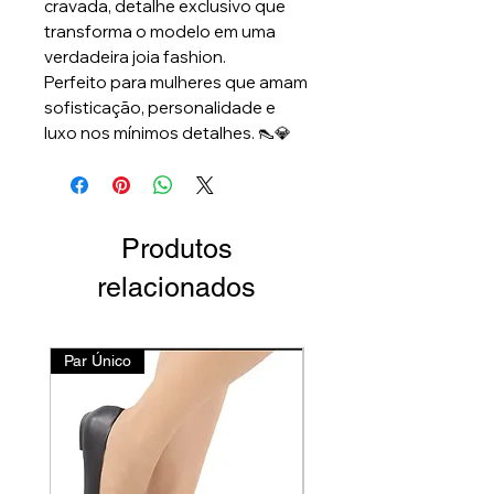
cravada, detalhe exclusivo que
transforma o modelo em uma
verdadeira joia fashion.
Perfeito para mulheres que amam
sofisticação, personalidade e
luxo nos mínimos detalhes. 👠💎
Produtos
relacionados
Par Único
Lançamento