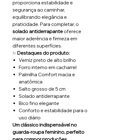
proporciona estabilidade e
segurança ao caminhar,
equilibrando elegância e
praticidade. Para completar, o
solado antiderrapante
oferece
maior aderência e firmeza em
diferentes superfícies.
✨
Destaques do produto:
Verniz preto de alto brilho
Forro interno em cacharrel
Palmilha Comfort macia e
anatômica
Salto grosso de 5 cm
Solado antiderrapante
Bico fino elegante
Conforto e estabilidade para o
uso diário
Um clássico indispensável no
guarda-roupa feminino, perfeito
para compor produções