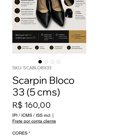
SKU: SCABLOBX33
Scarpin Bloco
33 (5 cms)
Preço
R$ 160,00
IPI / ICMS / ISS incl.
|
Frete por conta cliente
CORES
*