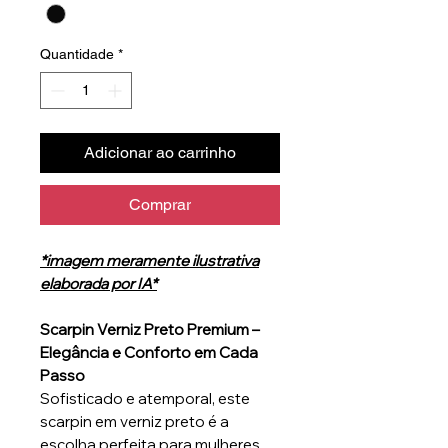
Quantidade
*
Adicionar ao carrinho
Comprar
*imagem meramente ilustrativa
elaborada por IA*
Scarpin Verniz Preto Premium –
Elegância e Conforto em Cada
Passo
Sofisticado e atemporal, este
scarpin em verniz preto é a
escolha perfeita para mulheres