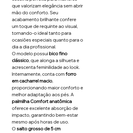
que valorizam elegância sem abrir
mão do conforto. Seu
acabamento brilhante confere
um toque de requinte ao visual,
tornando-o ideal tanto para
ocasiões especiais quanto para o
dia a dia profissional.
O modelo possui
bico fino
clássico
, que alonga a silhueta e
acrescenta feminilidade ao look.
Internamente, conta com
forro
em cacharrel macio
,
proporcionando maior conforto e
melhor adaptação aos pés. A
palmilha Comfort anatômica
oferece excelente absorção de
impacto, garantindo bem-estar
mesmo após horas de uso.
O
salto grosso de 5 cm