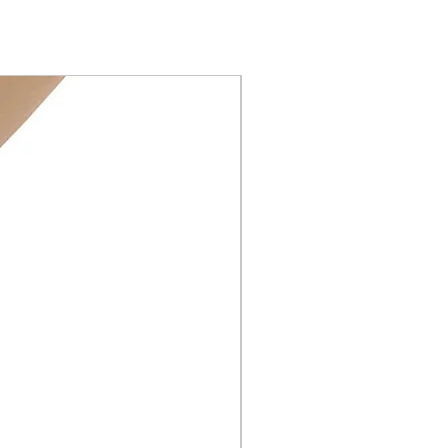
Par Único