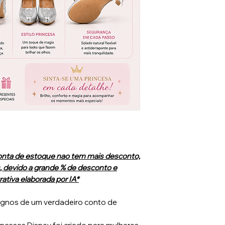
nta de estoque nao tem mais desconto,
 devido a grande % de desconto e
ativa elaborada por IA*
dignos de um verdadeiro conto de