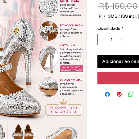
 R$ 150,00
IPI / ICMS / ISS incl.
Quantidade
*
Adicionar ao car