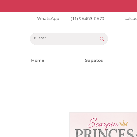
WhatsApp
calca
(11) 96453-0670
Home
Sapatos