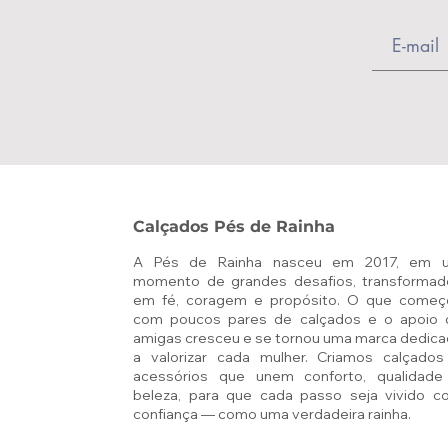
Calçados Pés de Rainha
A Pés de Rainha nasceu em 2017, em 
momento de grandes desafios, transformad
em fé, coragem e propósito. O que começ
com poucos pares de calçados e o apoio 
amigas cresceu e se tornou uma marca dedic
a valorizar cada mulher. Criamos calçados
acessórios que unem conforto, qualidade
beleza, para que cada passo seja vivido c
confiança — como uma verdadeira rainha.