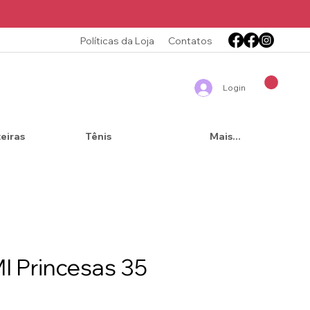
Políticas da Loja
Contatos
Login
teiras
Tênis
Mais...
I Princesas 35