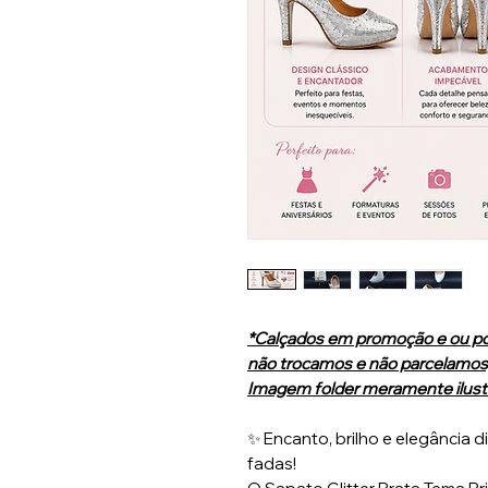
*Calçados em promoção e ou po
não trocamos e não parcelamos,
Imagem folder meramente ilustr
✨ Encanto, brilho e elegância 
fadas!