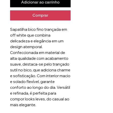
Adicionar ao carrinho
Comprar
Sapatilha bico fino trançada em
off white que combina
delicadeza e elegância em um
design atemporal.
Confeccionada em material de
alta qualidade com acabamento
suave, destaca-se pelo trançado
sutil no bico, que adiciona charme
e sofisticação. Com interior macio
e solado flexível, garante
conforto ao longo do dia. Versátil
e refinada, é perfeita para
compor looks leves, do casual ao
mais elegante.