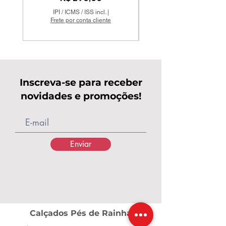
IPI / ICMS / ISS incl.
|
Frete por conta cliente
Inscreva-se para receber
novidades e promoções!
Enviar
Calçados Pés de Rainha