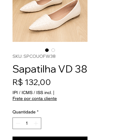
SKU: SPCOUOFW38
Sapatilha VD 38
Preço
R$ 132,00
IPI / ICMS / ISS incl.
|
Frete por conta cliente
Quantidade
*