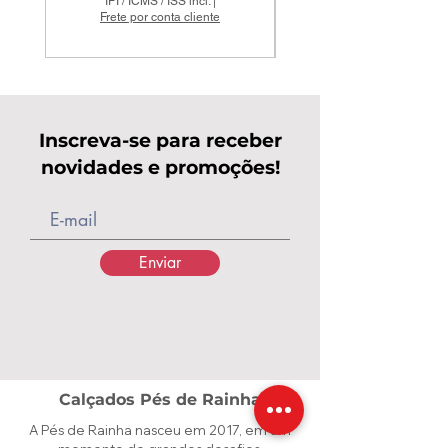
IPI / ICMS / ISS incl.
|
Frete por conta cliente
Inscreva-se para receber
novidades e promoções!
Enviar
Calçados Pés de Rainha
A Pés de Rainha nasceu em 2017, em um