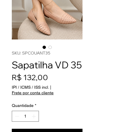
SKU: SPCOUANT35
Sapatilha VD 35
Preço
R$ 132,00
IPI / ICMS / ISS incl.
|
Frete por conta cliente
Quantidade
*