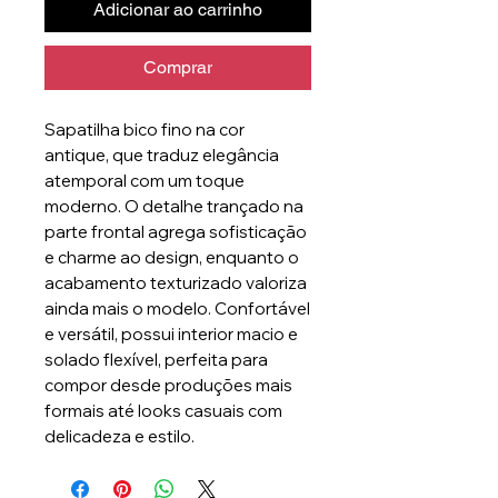
Adicionar ao carrinho
Comprar
Sapatilha bico fino na cor
antique, que traduz elegância
atemporal com um toque
moderno. O detalhe trançado na
parte frontal agrega sofisticação
e charme ao design, enquanto o
acabamento texturizado valoriza
ainda mais o modelo. Confortável
e versátil, possui interior macio e
solado flexível, perfeita para
compor desde produções mais
formais até looks casuais com
delicadeza e estilo.