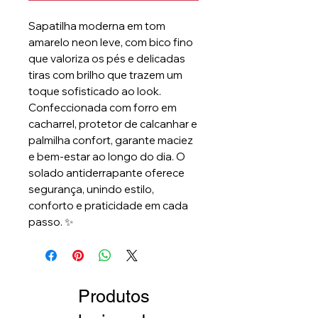
Sapatilha moderna em tom
amarelo neon leve, com bico fino
que valoriza os pés e delicadas
tiras com brilho que trazem um
toque sofisticado ao look.
Confeccionada com forro em
cacharrel, protetor de calcanhar e
palmilha confort, garante maciez
e bem-estar ao longo do dia. O
solado antiderrapante oferece
segurança, unindo estilo,
conforto e praticidade em cada
passo. ✨
Produtos