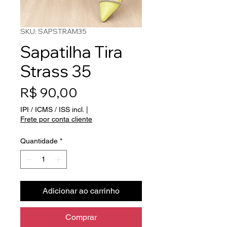
SKU: SAPSTRAM35
Sapatilha Tira
Strass 35
Preço
R$ 90,00
IPI / ICMS / ISS incl.
|
Frete por conta cliente
Quantidade
*
Adicionar ao carrinho
Comprar