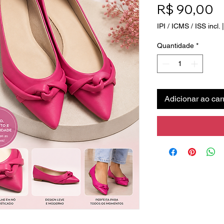
P
R$ 90,00
IPI / ICMS / ISS incl.
Quantidade
*
Adicionar ao car