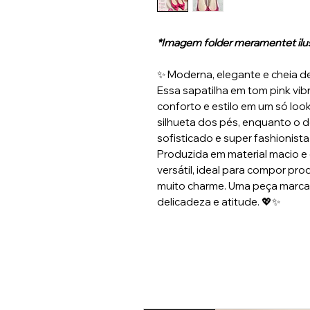
*Imagem folder meramentet ilust
✨ Moderna, elegante e cheia d
Essa sapatilha em tom pink vib
conforto e estilo em um só loo
silhueta dos pés, enquanto o 
sofisticado e super fashionista
Produzida em material macio e 
versátil, ideal para compor pr
muito charme. Uma peça marcan
delicadeza e atitude. 💖✨