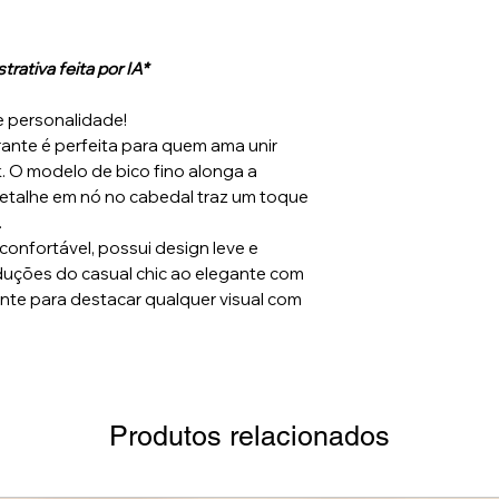
rativa feita por IA*
e personalidade!
rante é perfeita para quem ama unir
k. O modelo de bico fino alonga a
detalhe em nó no cabedal traz um toque
.
confortável, possui design leve e
oduções do casual chic ao elegante com
te para destacar qualquer visual com
Produtos relacionados