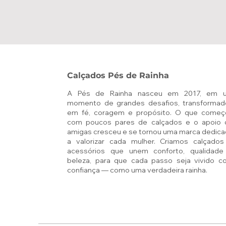
Calçados Pés de Rainha
A Pés de Rainha nasceu em 2017, em 
momento de grandes desafios, transformad
em fé, coragem e propósito. O que começ
com poucos pares de calçados e o apoio 
amigas cresceu e se tornou uma marca dedic
a valorizar cada mulher. Criamos calçados
acessórios que unem conforto, qualidade
beleza, para que cada passo seja vivido c
confiança — como uma verdadeira rainha.