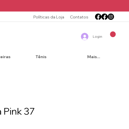
Políticas da Loja
Contatos
Login
teiras
Tênis
Mais...
a Pink 37