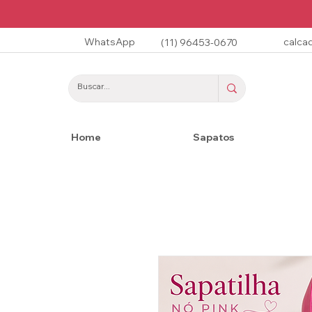
WhatsApp
calca
(11) 96453-0670
Home
Sapatos