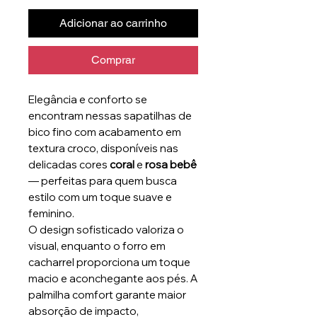
Adicionar ao carrinho
Comprar
Elegância e conforto se
encontram nessas sapatilhas de
bico fino com acabamento em
textura croco, disponíveis nas
delicadas cores
coral
e
rosa bebê
— perfeitas para quem busca
estilo com um toque suave e
feminino.
O design sofisticado valoriza o
visual, enquanto o forro em
cacharrel proporciona um toque
macio e aconchegante aos pés. A
palmilha comfort garante maior
absorção de impacto,