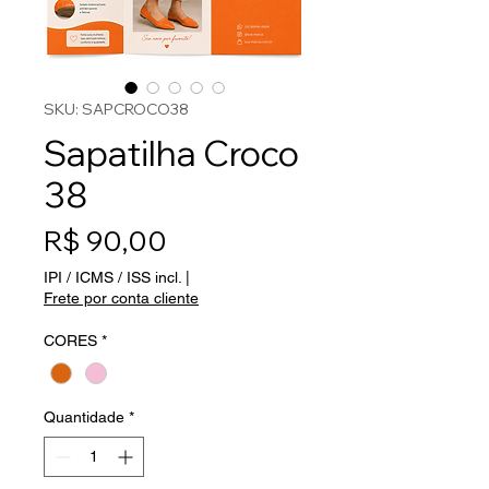
SKU: SAPCROCO38
Sapatilha Croco
38
Preço
R$ 90,00
IPI / ICMS / ISS incl.
|
Frete por conta cliente
CORES
*
Quantidade
*