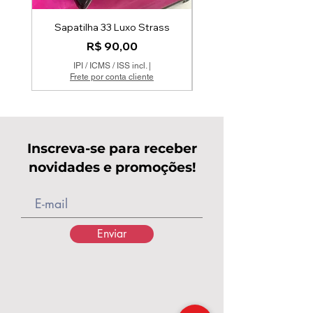
Sapatilha 33 Luxo Strass
Preço
R$ 90,00
IPI / ICMS / ISS incl.
|
Frete por conta cliente
Inscreva-se para receber
novidades e promoções!
Enviar