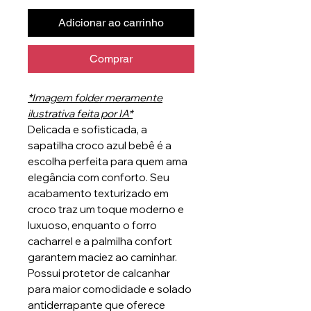
Adicionar ao carrinho
Comprar
*Imagem folder meramente
ilustrativa feita por IA*
Delicada e sofisticada, a
sapatilha croco azul bebê é a
escolha perfeita para quem ama
elegância com conforto. Seu
acabamento texturizado em
croco traz um toque moderno e
luxuoso, enquanto o forro
cacharrel e a palmilha confort
garantem maciez ao caminhar.
Possui protetor de calcanhar
para maior comodidade e solado
antiderrapante que oferece