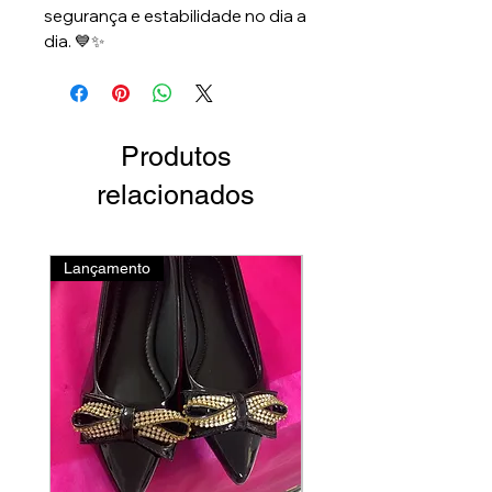
segurança e estabilidade no dia a
dia. 💙✨
Produtos
relacionados
Lançamento
Novidades