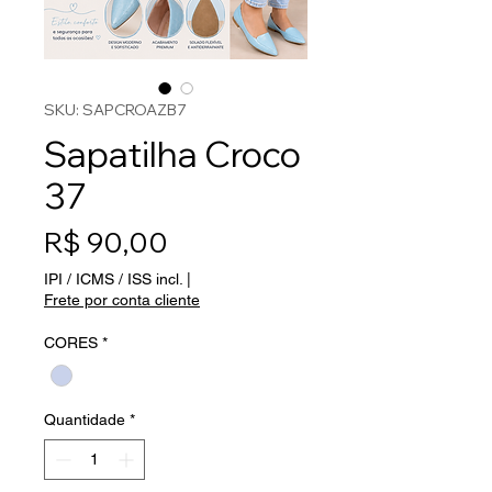
SKU: SAPCROAZB7
Sapatilha Croco
37
Preço
R$ 90,00
IPI / ICMS / ISS incl.
|
Frete por conta cliente
CORES
*
Quantidade
*