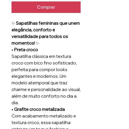
Comprar
✨
Sapatilhas femininas que unem
elegância, conforto e
versatilidade para todos os
momentos!
✨
•
Preta croco
Sapatilha clássica em textura
croco com bico fino sofisticado,
perfeita para compor looks
elegantes e modernos. Um
modelo atemporal que traz
charme e personalidade ao visual,
além de muito conforto no dia a
dia.
•
Grafite croco metalizada
Com acabamento metalizado e
textura croco, essa sapatilha