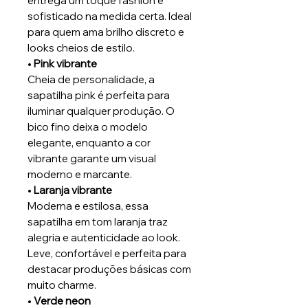
entrega um toque fashion e
sofisticado na medida certa. Ideal
para quem ama brilho discreto e
looks cheios de estilo.
•
Pink vibrante
Cheia de personalidade, a
sapatilha pink é perfeita para
iluminar qualquer produção. O
bico fino deixa o modelo
elegante, enquanto a cor
vibrante garante um visual
moderno e marcante.
•
Laranja vibrante
Moderna e estilosa, essa
sapatilha em tom laranja traz
alegria e autenticidade ao look.
Leve, confortável e perfeita para
destacar produções básicas com
muito charme.
•
Verde neon