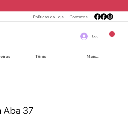
Políticas da Loja
Contatos
Login
teiras
Tênis
Mais...
a Aba 37