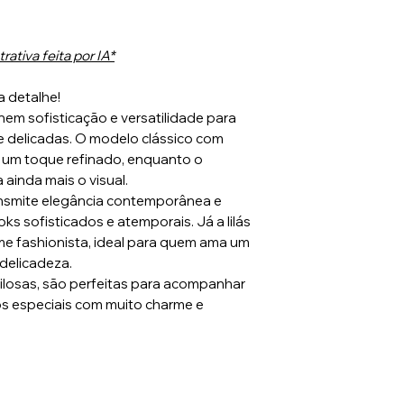
ativa feita por IA*
a detalhe!
nem sofisticação e versatilidade para
delicadas. O modelo clássico com
az um toque refinado, enquanto o
ainda mais o visual.
ansmite elegância contemporânea e
s sofisticados e atemporais. Já a lilás
me fashionista, ideal para quem ama um
delicadeza.
tilosas, são perfeitas para acompanhar
s especiais com muito charme e