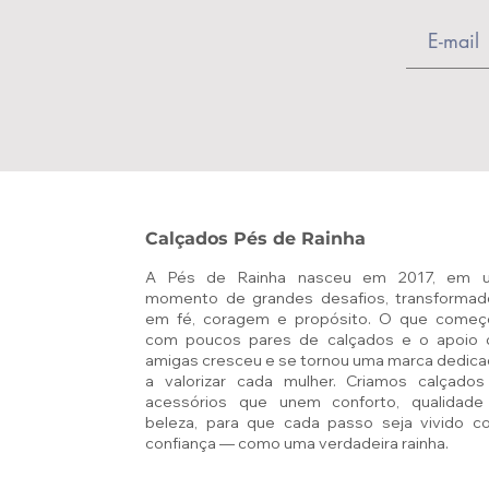
Calçados Pés de Rainha
A Pés de Rainha nasceu em 2017, em 
momento de grandes desafios, transformad
em fé, coragem e propósito. O que começ
com poucos pares de calçados e o apoio 
amigas cresceu e se tornou uma marca dedic
a valorizar cada mulher. Criamos calçados
acessórios que unem conforto, qualidade
beleza, para que cada passo seja vivido c
confiança — como uma verdadeira rainha.