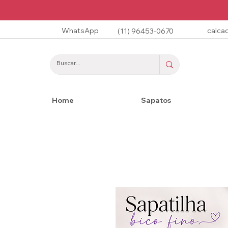
WhatsApp
calca
(11) 96453-0670
Home
Sapatos