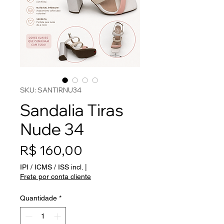
SKU: SANTIRNU34
Sandalia Tiras
Nude 34
Preço
R$ 160,00
IPI / ICMS / ISS incl.
|
Frete por conta cliente
Quantidade
*