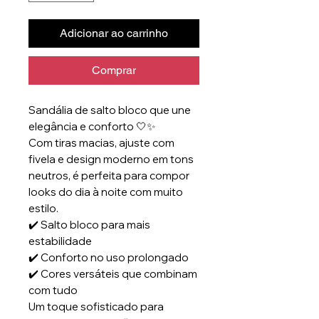
Adicionar ao carrinho
Comprar
Sandália de salto bloco que une
elegância e conforto 🤍✨
Com tiras macias, ajuste com
fivela e design moderno em tons
neutros, é perfeita para compor
looks do dia à noite com muito
estilo.
✔️ Salto bloco para mais
estabilidade
✔️ Conforto no uso prolongado
✔️ Cores versáteis que combinam
com tudo
Um toque sofisticado para