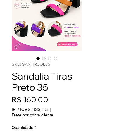
SKU: SANTIRCOL35
Sandalia Tiras
Preto 35
Preço
R$ 160,00
IPI / ICMS / ISS incl.
|
Frete por conta cliente
Quantidade
*