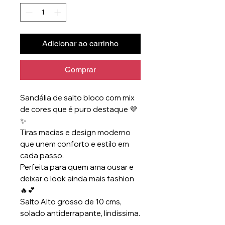
Adicionar ao carrinho
Comprar
Sandália de salto bloco com mix
de cores que é puro destaque 💜
✨
Tiras macias e design moderno
que unem conforto e estilo em
cada passo.
Perfeita para quem ama ousar e
deixar o look ainda mais fashion
🔥💕
Salto Alto grosso de 10 cms,
solado antiderrapante, lindissima.