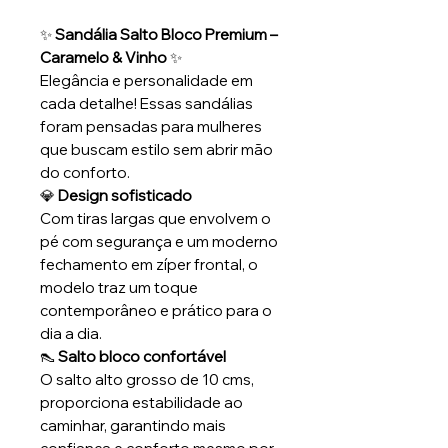
✨
Sandália Salto Bloco Premium –
Caramelo & Vinho
✨
Elegância e personalidade em
cada detalhe! Essas sandálias
foram pensadas para mulheres
que buscam estilo sem abrir mão
do conforto.
💎
Design sofisticado
Com tiras largas que envolvem o
pé com segurança e um moderno
fechamento em zíper frontal, o
modelo traz um toque
contemporâneo e prático para o
dia a dia.
👠
Salto bloco confortável
O salto alto grosso de 10 cms,
proporciona estabilidade ao
caminhar, garantindo mais