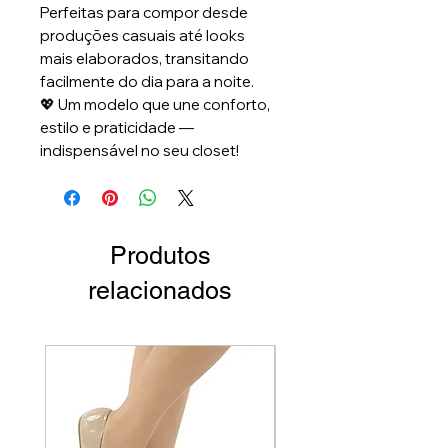
Perfeitas para compor desde
produções casuais até looks
mais elaborados, transitando
facilmente do dia para a noite.
💖 Um modelo que une conforto,
estilo e praticidade —
indispensável no seu closet!
Produtos
relacionados
Par Único