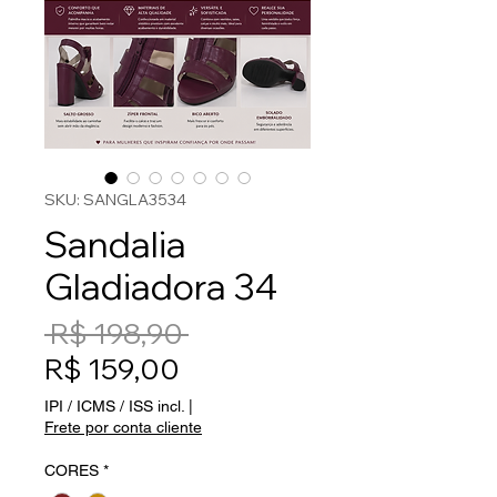
SKU: SANGLA3534
Sandalia
Gladiadora 34
Preço normal
 R$ 198,90 
Preço promocional
R$ 159,00
IPI / ICMS / ISS incl.
|
Frete por conta cliente
CORES
*