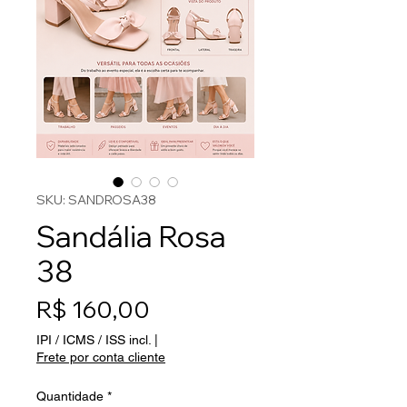
SKU: SANDROSA38
Sandália Rosa
38
Preço
R$ 160,00
IPI / ICMS / ISS incl.
|
Frete por conta cliente
Quantidade
*