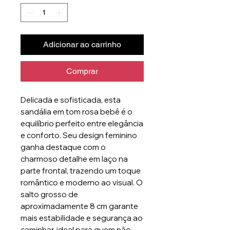
Adicionar ao carrinho
Comprar
Delicada e sofisticada, esta
sandália em tom rosa bebê é o
equilíbrio perfeito entre elegância
e conforto. Seu design feminino
ganha destaque com o
charmoso detalhe em laço na
parte frontal, trazendo um toque
romântico e moderno ao visual. O
salto grosso de
aproximadamente 8 cm garante
mais estabilidade e segurança ao
caminhar, ideal para quem não