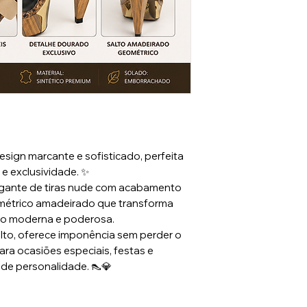
esign marcante e sofisticado, perfeita
e exclusividade. ✨
gante de tiras nude com acabamento
eométrico amadeirado que transforma
ão moderna e poderosa.
alto, oferece imponência sem perder o
para ocasiões especiais, festas e
 de personalidade. 👠💎