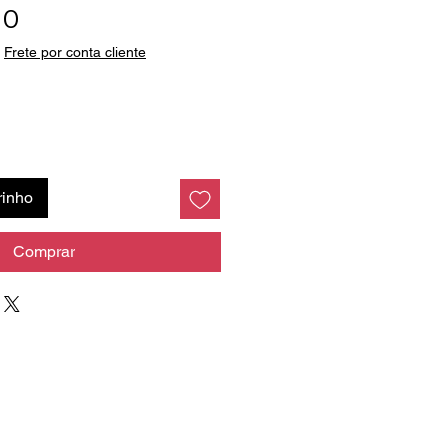
Preço
00
|
Frete por conta cliente
rinho
Comprar