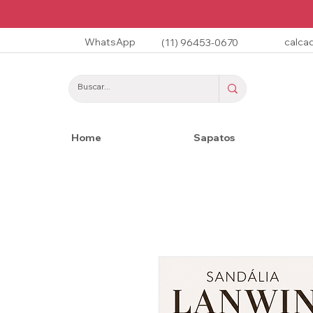
WhatsApp
calca
(11) 96453-0670
Home
Sapatos