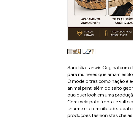
Sandália Lanwin Original com d
para mulheres que amam estilo 
O modelo traz combinação ele
animal print, além do salto g
qualquer look em uma produç
Com meia pata frontal e salto 
charme e a feminilidade. Ideal 
produções fashionistas cheias