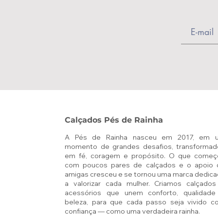
Calçados Pés de Rainha
A Pés de Rainha nasceu em 2017, em 
momento de grandes desafios, transformad
em fé, coragem e propósito. O que começ
com poucos pares de calçados e o apoio 
amigas cresceu e se tornou uma marca dedic
a valorizar cada mulher. Criamos calçados
acessórios que unem conforto, qualidade
beleza, para que cada passo seja vivido c
confiança — como uma verdadeira rainha.