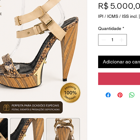
R$ 5.000,
IPI / ICMS / ISS incl.
Quantidade
*
Adicionar ao car