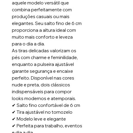
aquele modelo versátil que
combina perfeitamente com
produções casuais ou mais
elegantes. Seu salto fino de 6 cm
proporciona a altura ideal com
muito mais conforto e leveza
para o dia a dia.
As tiras delicadas valorizam os
pés com charme e feminilidade,
enquanto a pulseira ajustável
garante segurança e encaixe
perfeito. Disponível nas cores
nude e preta, dois clássicos
indispensáveis para compor
looks modernos e atemporais.
✔ Salto fino confortável de 6 cm
✔ Tira ajustável no tornozelo
✔ Modelo leve e elegante
✔ Perfeita para trabalho, eventos
e dia a dia