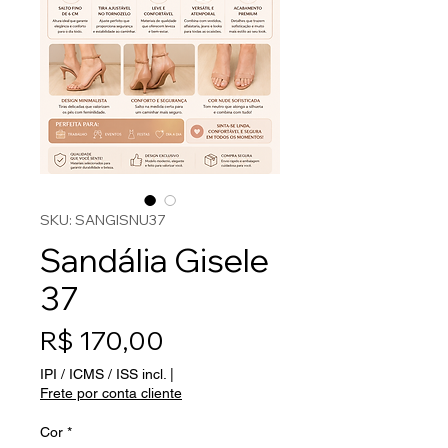
SKU: SANGISNU37
Sandália Gisele
37
Preço
R$ 170,00
IPI / ICMS / ISS incl.
|
Frete por conta cliente
Cor
*