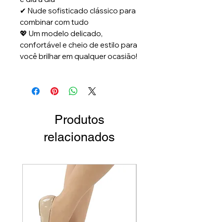
✔ Nude sofisticado clássico para
combinar com tudo
💖 Um modelo delicado,
confortável e cheio de estilo para
você brilhar em qualquer ocasião!
Produtos
relacionados
Par Único