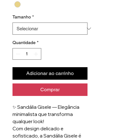
Tamanho
*
Quantidade
*
Adicionar ao carrinho
Comprar
✨ Sandália Gisele — Elegância
minimalista que transforma
qualquer look!
Com design delicado e
sofisticado, a Sandália Gisele é