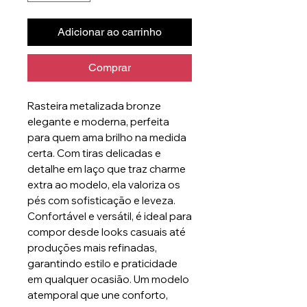
Adicionar ao carrinho
Comprar
Rasteira metalizada bronze
elegante e moderna, perfeita
para quem ama brilho na medida
certa. Com tiras delicadas e
detalhe em laço que traz charme
extra ao modelo, ela valoriza os
pés com sofisticação e leveza.
Confortável e versátil, é ideal para
compor desde looks casuais até
produções mais refinadas,
garantindo estilo e praticidade
em qualquer ocasião. Um modelo
atemporal que une conforto,