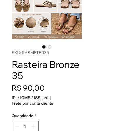
SKU: RASMETBR35
Rasteira Bronze
35
Preço
R$ 90,00
IPI / ICMS / ISS incl.
|
Frete por conta cliente
Quantidade
*