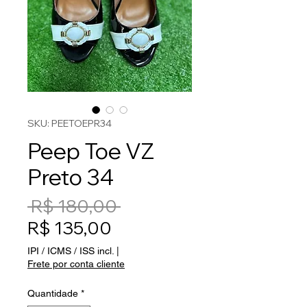
SKU: PEETOEPR34
Peep Toe VZ
Preto 34
Preço normal
 R$ 180,00 
Preço promocional
R$ 135,00
IPI / ICMS / ISS incl.
|
Frete por conta cliente
Quantidade
*