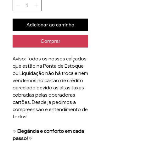
Adicionar ao carrinho
Comprar
Aviso: Todos os nossos calçados
que estão na Ponta de Estoque
ou Liquidação não há troca e nem
vendemos no cartão de crédito
parcelado devido as altas taxas
cobradas pelas operadoras
cartões. Desde ja pedimos a
compreensão e entendimento de
todos!
✨
Elegância e conforto em cada
passo!
✨