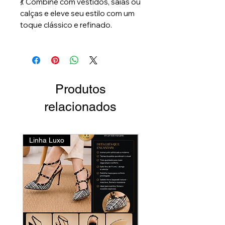
💃 Combine com vestidos, saias ou
calças e eleve seu estilo com um
toque clássico e refinado.
Produtos
relacionados
Linha Luxo
Lançamento