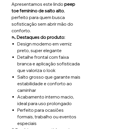
Apresentamos este lindo
peep
toe feminino de salto alto
,
perfeito para quem busca
sofisticação sem abrir mão do
conforto.
👠
Destaques do produto:
Design moderno em verniz
preto, super elegante
Detalhe frontal com faixa
branca e aplicação sofisticada
que valoriza o look
Salto grosso que garante mais
estabilidade e conforto ao
caminhar
Acabamento interno macio,
ideal para uso prolongado
Perfeito para ocasiões
formais, trabalho ou eventos
especiais