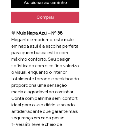
Adicionar ao carrinho
Comprar
💙
Mule Napa Azul – Nº 38
Elegante e moderno, este mule
em napa azul é a escolha perfeita
para quem busca estilo com
máximo conforto. Seu design
sofisticado com bico fino valoriza
o visual, enquanto o interior
totalmente forrado e acolchoado
proporciona uma sensação
macia e agradável ao caminhar.
Conta com palmilha semi confort,
ideal para o uso diário, e solado
antiderrapante que garante mais
segurança em cada passo.
✨ Versátil, leve e cheio de