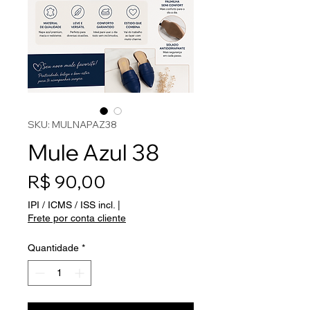
SKU: MULNAPAZ38
Mule Azul 38
Preço
R$ 90,00
IPI / ICMS / ISS incl.
|
Frete por conta cliente
Quantidade
*