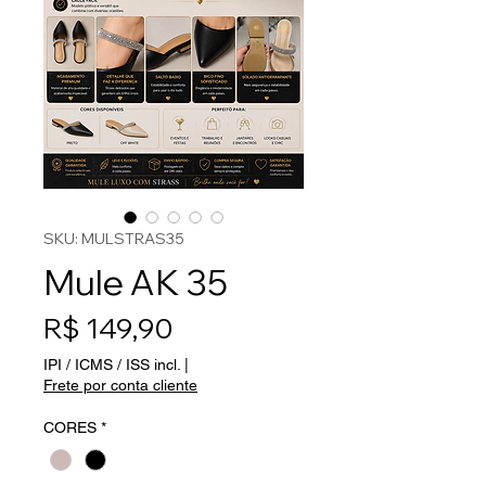
SKU: MULSTRAS35
Mule AK 35
Preço
R$ 149,90
IPI / ICMS / ISS incl.
|
Frete por conta cliente
CORES
*