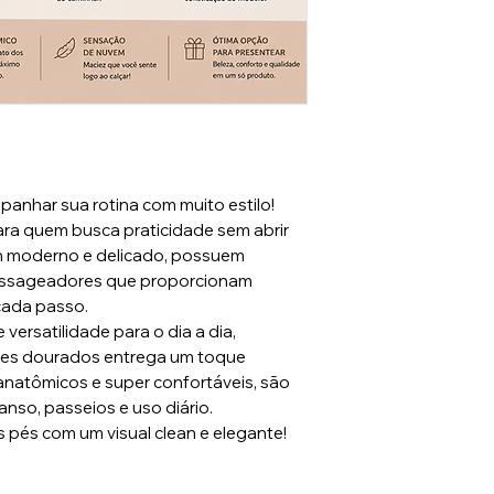
anhar sua rotina com muito estilo!
ara quem busca praticidade sem abrir
n moderno e delicado, possuem
assageadores que proporcionam
cada passo.
versatilidade para o dia a dia,
hes dourados entrega um toque
anatômicos e super confortáveis, são
nso, passeios e uso diário.
 pés com um visual clean e elegante!