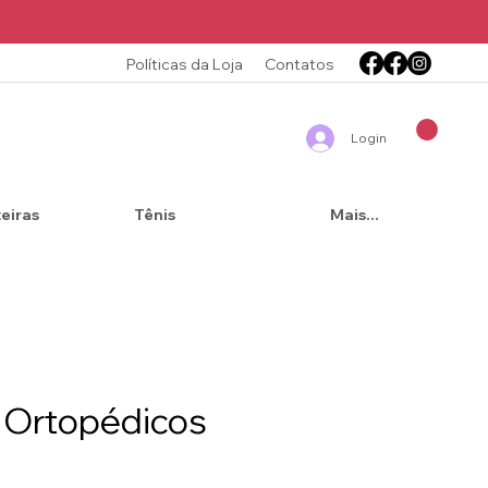
Políticas da Loja
Contatos
Login
teiras
Tênis
Mais...
 Ortopédicos