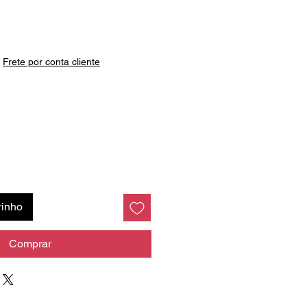
Preço
|
Frete por conta cliente
rinho
Comprar