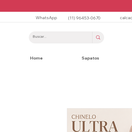
WhatsApp
calca
(11) 96453-0670
Home
Sapatos