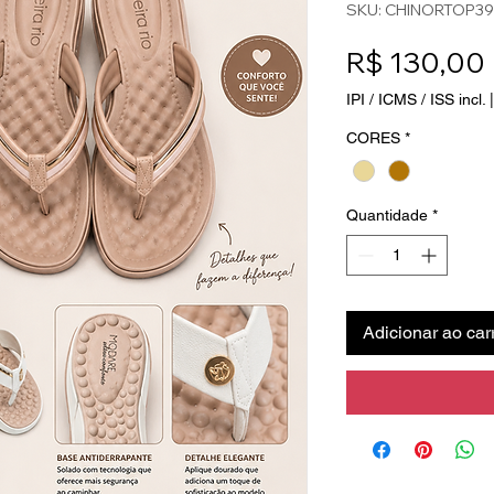
SKU: CHINORTOP39
R$ 130,00
IPI / ICMS / ISS incl.
CORES
*
Quantidade
*
Adicionar ao car