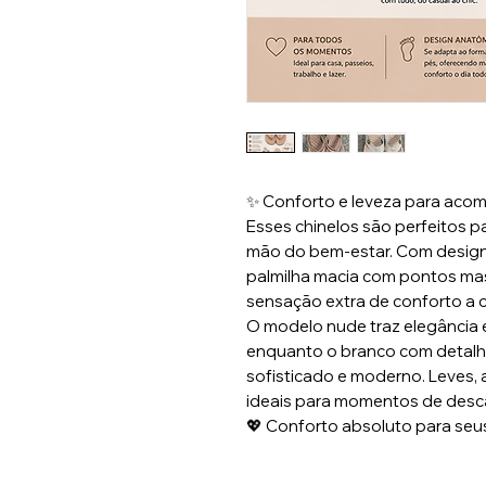
✨ Conforto e leveza para acomp
Esses chinelos são perfeitos p
mão do bem-estar. Com desig
palmilha macia com pontos m
sensação extra de conforto a 
O modelo nude traz elegância e 
enquanto o branco com detal
sofisticado e moderno. Leves, 
ideais para momentos de desca
💖 Conforto absoluto para seus