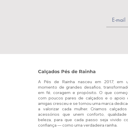
Calçados Pés de Rainha
A Pés de Rainha nasceu em 2017, em 
momento de grandes desafios, transformad
em fé, coragem e propósito. O que começ
com poucos pares de calçados e o apoio 
amigas cresceu e se tornou uma marca dedic
a valorizar cada mulher. Criamos calçados
acessórios que unem conforto, qualidade
beleza, para que cada passo seja vivido c
confiança — como uma verdadeira rainha.