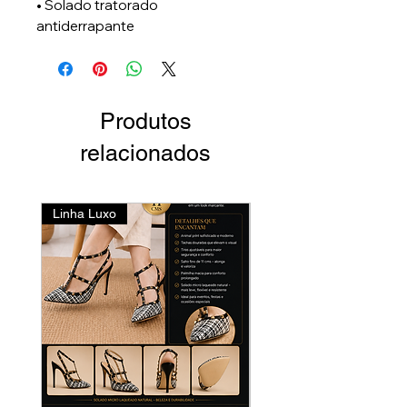
• Solado tratorado
antiderrapante
Produtos
relacionados
Linha Luxo
Lançamento