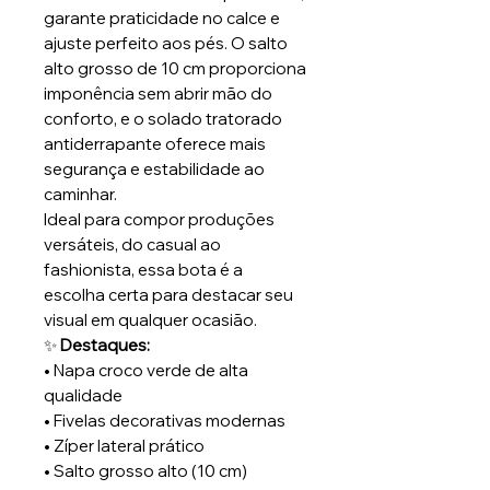
garante praticidade no calce e
ajuste perfeito aos pés. O salto
alto grosso de 10 cm proporciona
imponência sem abrir mão do
conforto, e o solado tratorado
antiderrapante oferece mais
segurança e estabilidade ao
caminhar.
Ideal para compor produções
versáteis, do casual ao
fashionista, essa bota é a
escolha certa para destacar seu
visual em qualquer ocasião.
✨
Destaques:
• Napa croco verde de alta
qualidade
• Fivelas decorativas modernas
• Zíper lateral prático
• Salto grosso alto (10 cm)