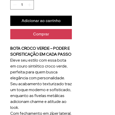
Adicionar ao carrinho
Comprar
BOTA CROCO VERDE – PODER E
SOFISTICAÇÃO EM CADA PASSO
Eleve seu estilo com essa bota
em couro sintético croco verde,
perfeita para quem busca
elegância com personalidade.
Seu acabamento texturizado traz
um toque moderno e sofisticado,
enquanto as fivelas metálicas
adicionam charme e atitude ao
look.
Com fechamento em zíper lateral,