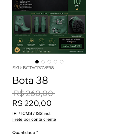
SKU: BOTACROVE38
Bota 38
Preço normal
 R$ 260,00 
Preço promocional
R$ 220,00
IPI / ICMS / ISS incl.
|
Frete por conta cliente
Quantidade
*